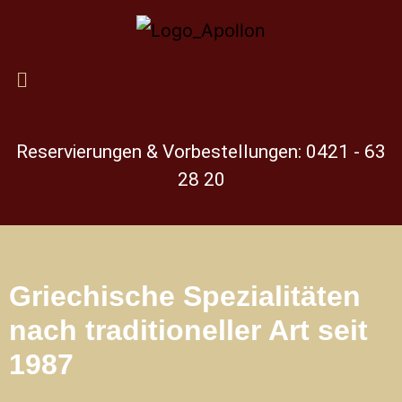
Reservierungen & Vorbestellungen: 0421 - 63
28 20
Griechische Spezialitäten
nach traditioneller Art seit
1987