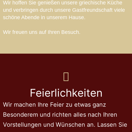
Wir hoffen Sie genießen unsere griechische Küche
und verbringen durch unsere Gastfreundschaft viele
schöne Abende in unserem Hause.
Wir freuen uns auf Ihren Besuch.
Feierlichkeiten
Wir machen Ihre Feier zu etwas ganz
Besonderem und richten alles nach Ihren
Vorstellungen und Wünschen an. Lassen Sie